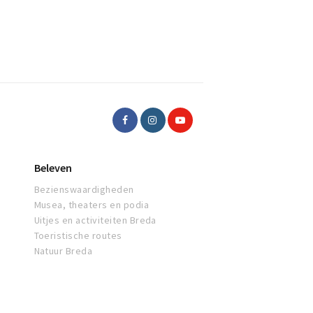
Beleven
Bezienswaardigheden
Musea, theaters en podia
Uitjes en activiteiten Breda
Toeristische routes
Natuur Breda