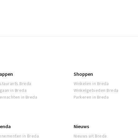
appen
Shoppen
staurants Breda
Winkelen in Breda
tgaan in Breda
Winkelgebieden Breda
ernachten in Breda
Parkeren in Breda
enda
Nieuws
enementen in Breda
Nieuws uit Breda