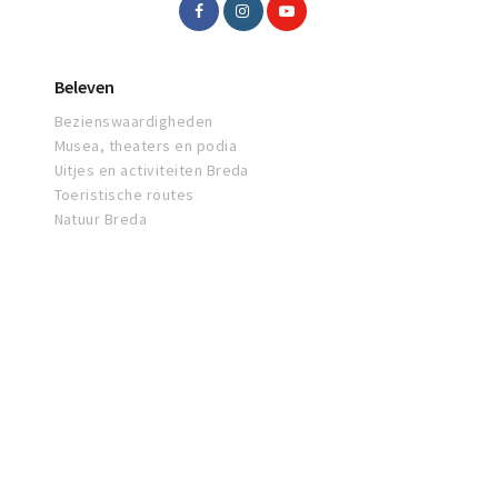
Beleven
Bezienswaardigheden
Musea, theaters en podia
Uitjes en activiteiten Breda
Toeristische routes
Natuur Breda