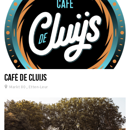
CAFÉ DE CLUIJS
Markt 80 , Etten-Leur