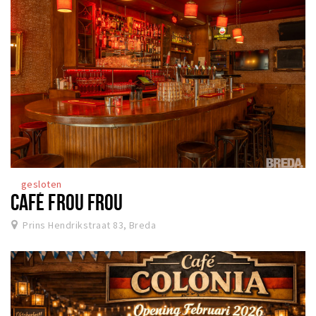
gesloten
CAFÉ FROU FROU
Prins Hendrikstraat 83, Breda