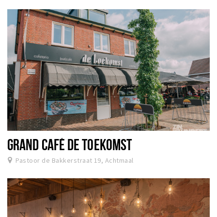
GRAND CAFÉ DE TOEKOMST
Pastoor de Bakkerstraat 19, Achtmaal