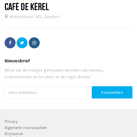
CAFÉ DE KÈREL
Molenstraat 202, Zundert
Nieuwsbrief
Wil je op de hoogte gehouden worden van nieuws,
evenementen en locaties in de regio Breda?
Privacy
Algemene voorwaarden
Disclaimer