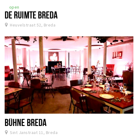
open
DE RUIMTE BREDA
Heuvelstraat 52, Breda
BÜHNE BREDA
Sint Janstraat 11, Breda