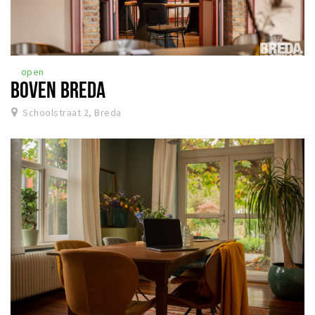
open
BOVEN BREDA
Schoolstraat 2, Breda