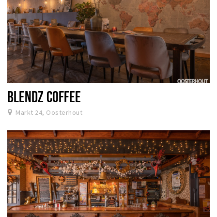
BLENDZ COFFEE
Markt 24, Oosterhout