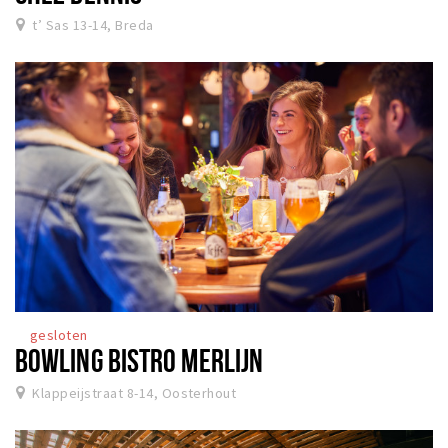
t’ Sas 13-14, Breda
gesloten
BOWLING BISTRO MERLIJN
Klappeijstraat 8-14, Oosterhout