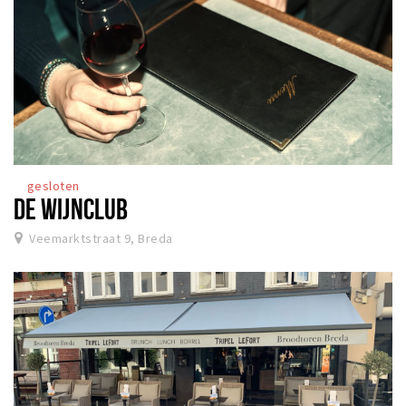
gesloten
DE WIJNCLUB
Veemarktstraat 9, Breda