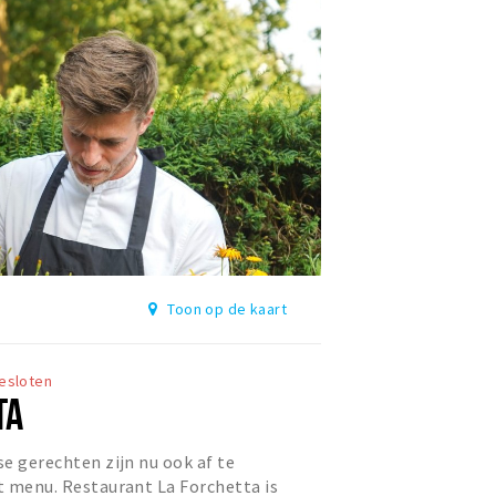
Toon op de kaart
esloten
TA
se gerechten zijn nu ook af te
et menu. Restaurant La Forchetta is