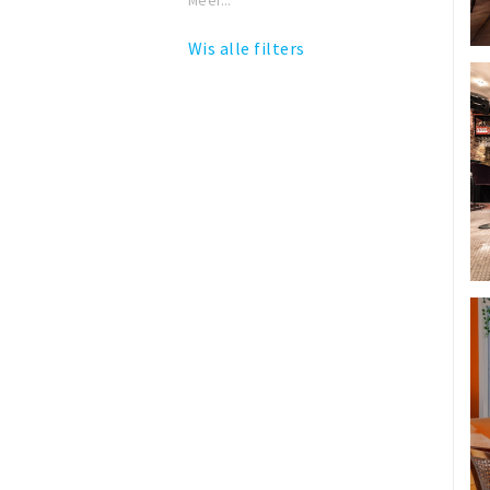
Meer...
Wis alle filters