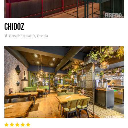
CHIDÓZ
Boschstraat 9, Breda