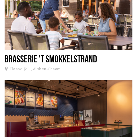
BRASSERIE 'T SMOKKELSTRAND
Flaasdijk 1, Alphen-Chaam