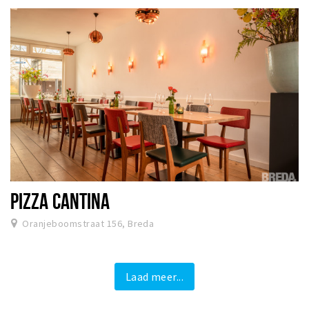
PIZZA CANTINA
Oranjeboomstraat 156, Breda
Laad meer...