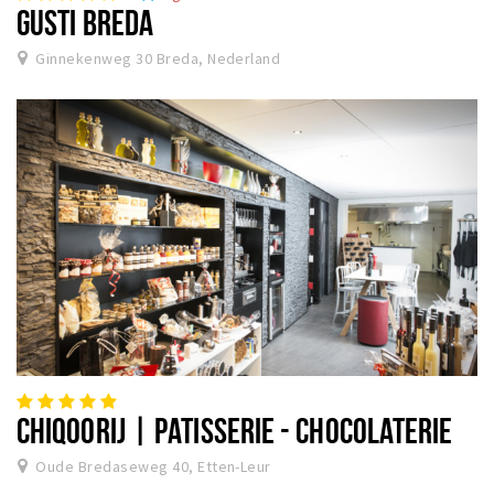
GUSTI BREDA
Ginnekenweg 30 Breda, Nederland
CHIQOORIJ | PATISSERIE - CHOCOLATERIE
Oude Bredaseweg 40, Etten-Leur