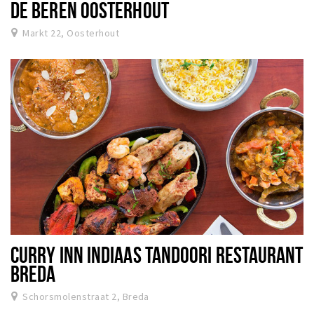
DE BEREN OOSTERHOUT
Markt 22, Oosterhout
CURRY INN INDIAAS TANDOORI RESTAURANT
BREDA
Schorsmolenstraat 2, Breda