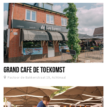
GRAND CAFÉ DE TOEKOMST
Pastoor de Bakkerstraat 19, Achtmaal