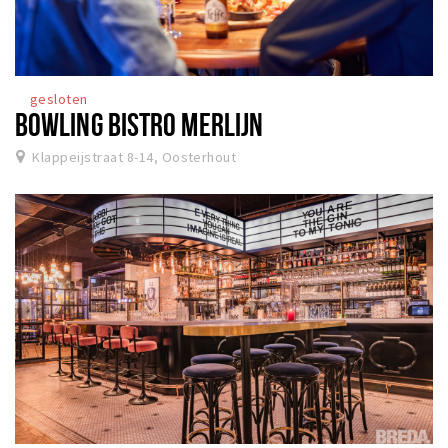
gesloten
BOWLING BISTRO MERLIJN
Klappeijstraat 8-14, Oosterhout