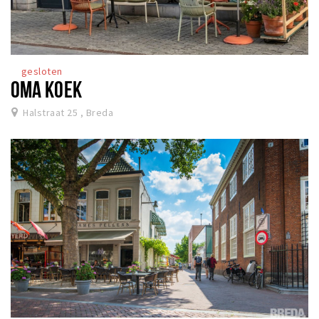
gesloten
OMA KOEK
Halstraat 25 , Breda