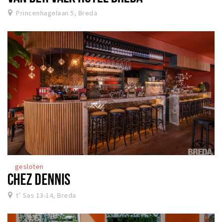
Princenhagelaan 5, Breda
gesloten
CHEZ DENNIS
t’ Sas 13-14, Breda