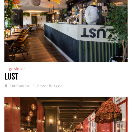
gesloten
LUST
Zuidhaven 13, Zevenbergen